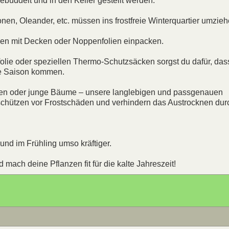
ebuddelt und in den Keller gestellt werden.
nen, Oleander, etc. müssen ins frostfreie Winterquartier umzieh
anzen mit Decken oder Noppenfolien einpacken.
olie oder speziellen Thermo-Schutzsäcken sorgst du dafür, das
te Saison kommen.
den oder junge Bäume – unsere langlebigen und passgenauen
 schützen vor Frostschäden und verhindern das Austrocknen dur
und im Frühling umso kräftiger.
mach deine Pflanzen fit für die kalte Jahreszeit!