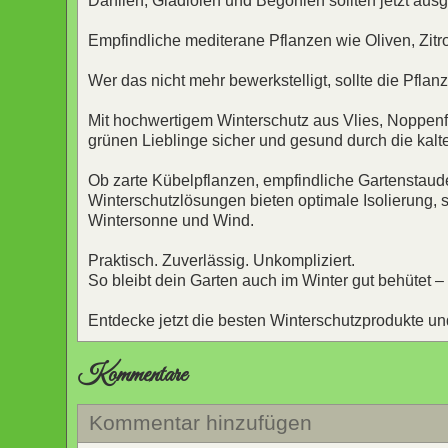
Dahlien, Gladiolen und Begonien sollten jetzt ausg
Empfindliche mediterane Pflanzen wie Oliven, Zitro
Wer das nicht mehr bewerkstelligt, sollte die Pfl
Mit hochwertigem Winterschutz aus Vlies, Noppenf
grünen Lieblinge sicher und gesund durch die kal
Ob zarte Kübelpflanzen, empfindliche Gartenstau
Winterschutzlösungen bieten optimale Isolierung,
Wintersonne und Wind.
Praktisch. Zuverlässig. Unkompliziert.
So bleibt dein Garten auch im Winter gut behütet – 
Entdecke jetzt die besten Winterschutzprodukte und 
Kommentare
Kommentar hinzufügen