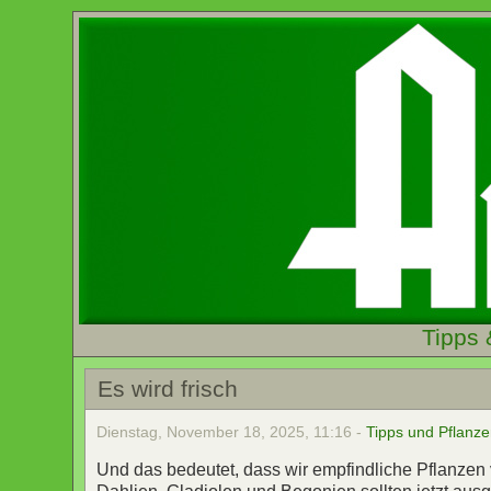
Tipps 
Es wird frisch
Dienstag, November 18, 2025, 11:16 -
Tipps und Pflanz
Und das bedeutet, dass wir empfindliche Pflanzen