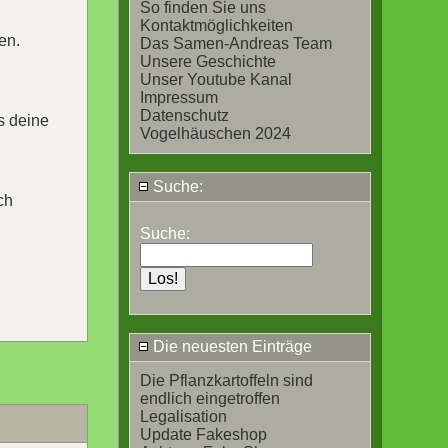
So finden Sie uns
Kontaktmöglichkeiten
en.
Das Samen-Andreas Team
Unsere Geschichte
Unser Youtube Kanal
Impressum
Datenschutz
s deine
Vogelhäuschen 2024
Suche:
ch
Suche:
Die neuesten Einträge
Die Pflanzkartoffeln sind
endlich eingetroffen
Legalisation
Update Fakeshop