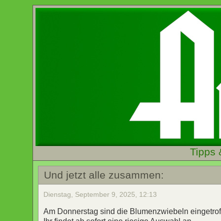
Tipps 
Und jetzt alle zusammen:
Dienstag, September 9, 2025, 12:13
Am Donnerstag sind die Blumenzwiebeln eingetrof