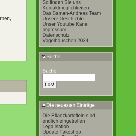
So finden Sie uns
Kontaktmöglichkeiten
Das Samen-Andreas Team
rnen,
Unsere Geschichte
Unser Youtube Kanal
Impressum
Datenschutz
Vogelhäuschen 2024
Suche:
Suche:
Die neuesten Einträge
Die Pflanzkartoffeln sind
endlich eingetroffen
Legalisation
Update Fakeshop