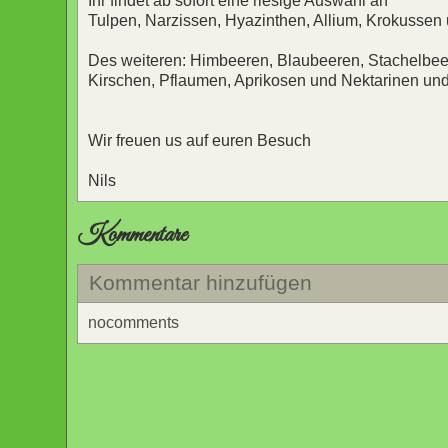
Ihr findet ab sofort eine riesige Auswahl an
Tulpen, Narzissen, Hyazinthen, Allium, Krokussen 
Des weiteren: Himbeeren, Blaubeeren, Stachelbee
Kirschen, Pflaumen, Aprikosen und Nektarinen und
Wir freuen us auf euren Besuch
Nils
Kommentare
Kommentar hinzufügen
nocomments