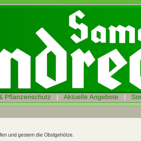
& Pflanzenschutz
|
Aktuelle Angebote
|
So
fen und gestern die Obstgehölze.