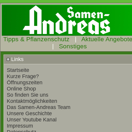
Tipps & Pflanzenschutz
|
Aktuelle Angebot
|
Sonstiges
Links
Startseite
Kurze Frage?
Öffnungszeiten
Online Shop
So finden Sie uns
Kontaktmöglichkeiten
Das Samen-Andreas Team
Unsere Geschichte
Unser Youtube Kanal
Impressum