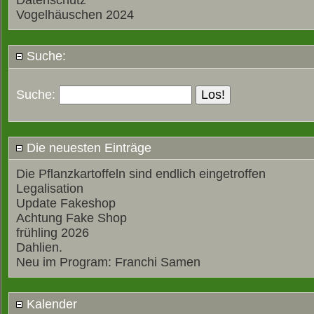
Datenschutz
Vogelhäuschen 2024
Suche:
Suche:
Die neuesten Einträge
Die Pflanzkartoffeln sind endlich eingetroffen
Legalisation
Update Fakeshop
Achtung Fake Shop
frühling 2026
Dahlien.
Neu im Program: Franchi Samen
Kalender