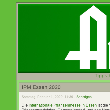
Tipps 
IPM Essen 2020
Samstag, Februar 1, 2020, 11:39 -
Sonstiges
Die
internationale Pflanzenmesse in Essen
ist die