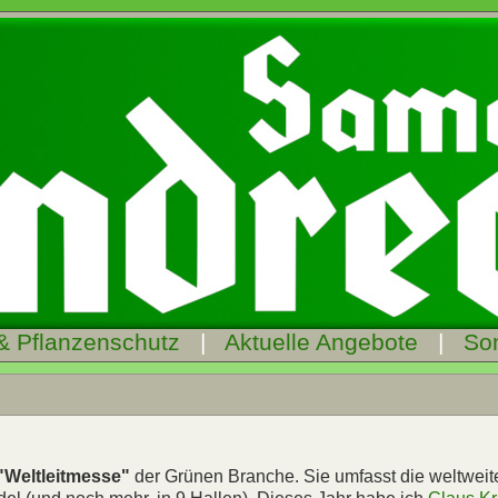
& Pflanzenschutz
|
Aktuelle Angebote
|
So
"Weltleitmesse"
der Grünen Branche. Sie umfasst die weltweit