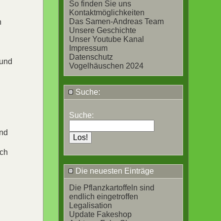
So finden Sie uns
Kontaktmöglichkeiten
Das Samen-Andreas Team
n
Unsere Geschichte
Unser Youtube Kanal
Impressum
Datenschutz
 und
Vogelhäuschen 2024
Suche:
Suche:
ind
ach
Die neuesten Einträge
Die Pflanzkartoffeln sind
endlich eingetroffen
Legalisation
Update Fakeshop