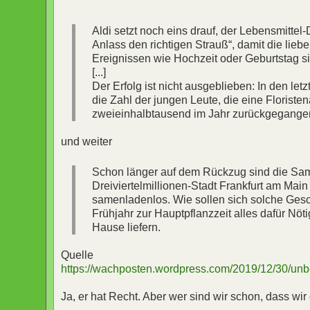
Aldi setzt noch eins drauf, der Lebensmittel-D
Anlass den richtigen Strauß“, damit die lieb
Ereignissen wie Hochzeit oder Geburtstag 
[...]
Der Erfolg ist nicht ausgeblieben: In den 
die Zahl der jungen Leute, die eine Floriste
zweieinhalbtausend im Jahr zurückgegange
und weiter
Schon länger auf dem Rückzug sind die Sam
Dreiviertelmillionen-Stadt Frankfurt am Ma
samenladenlos. Wie sollen sich solche Ges
Frühjahr zur Hauptpflanzzeit alles dafür Nö
Hause liefern.
Quelle
https://wachposten.wordpress.com/2019/12/30/un
Ja, er hat Recht. Aber wer sind wir schon, dass w