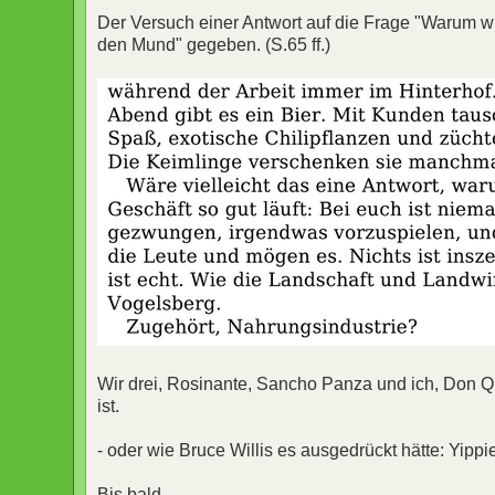
Der Versuch einer Antwort auf die Frage "Warum w
den Mund" gegeben. (S.65 ff.)
Wir drei, Rosinante, Sancho Panza und ich, Don Q
ist.
- oder wie Bruce Willis es ausgedrückt hätte: Yip
Bis bald,