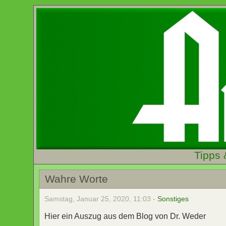
Tipps 
Wahre Worte
Samstag, Januar 25, 2020, 11:03 -
Sonstiges
Hier ein Auszug aus dem Blog von Dr. Weder