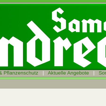
& Pflanzenschutz
|
Aktuelle Angebote
|
So