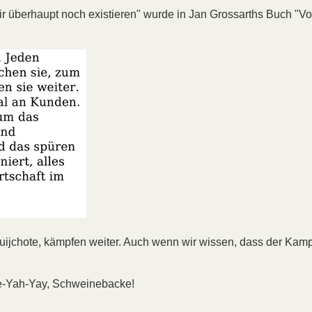
ir überhaupt noch existieren" wurde in Jan Grossarths Buch "V
uijchote, kämpfen weiter. Auch wenn wir wissen, dass der Kamp
pie-Yah-Yay, Schweinebacke!