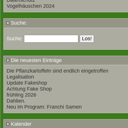
Datenschutz
Vogelhäuschen 2024
Suche:
Suche:
Die neuesten Einträge
Die Pflanzkartoffeln sind endlich eingetroffen
Legalisation
Update Fakeshop
Achtung Fake Shop
frühling 2026
Dahlien.
Neu im Program: Franchi Samen
Kalender