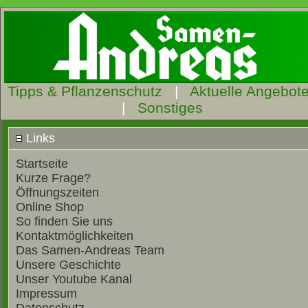
Tipps & Pflanzenschutz
|
Aktuelle Angebot
|
Sonstiges
Links
Startseite
Kurze Frage?
Öffnungszeiten
Online Shop
So finden Sie uns
Kontaktmöglichkeiten
Das Samen-Andreas Team
Unsere Geschichte
Unser Youtube Kanal
Impressum