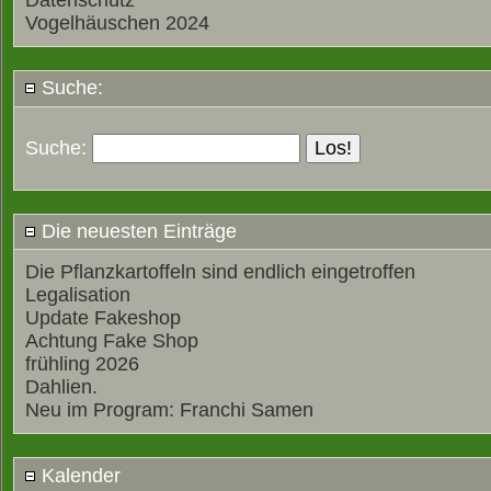
Datenschutz
Vogelhäuschen 2024
Suche:
Suche:
Die neuesten Einträge
Die Pflanzkartoffeln sind endlich eingetroffen
Legalisation
Update Fakeshop
Achtung Fake Shop
frühling 2026
Dahlien.
Neu im Program: Franchi Samen
Kalender