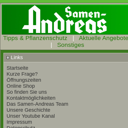
Tipps & Pflanzenschutz
|
Aktuelle Angebot
|
Sonstiges
Links
Startseite
Kurze Frage?
Öffnungszeiten
Online Shop
So finden Sie uns
Kontaktmöglichkeiten
Das Samen-Andreas Team
Unsere Geschichte
Unser Youtube Kanal
Impressum