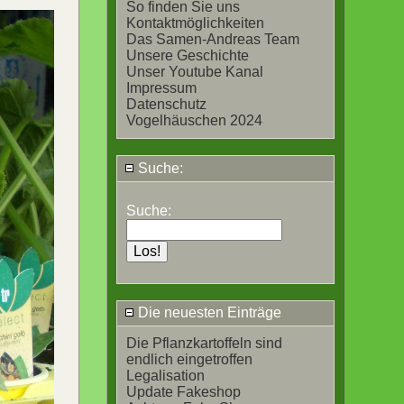
So finden Sie uns
Kontaktmöglichkeiten
Das Samen-Andreas Team
Unsere Geschichte
Unser Youtube Kanal
Impressum
Datenschutz
Vogelhäuschen 2024
Suche:
Suche:
Die neuesten Einträge
Die Pflanzkartoffeln sind
endlich eingetroffen
Legalisation
Update Fakeshop