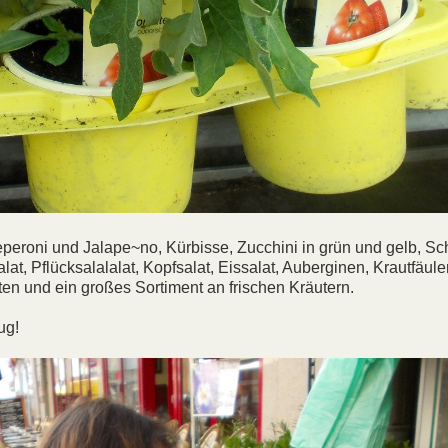
Peperoni und Jalape~no, Kürbisse, Zucchini in grün und gelb, S
, Pflücksalalalat, Kopfsalat, Eissalat, Auberginen, Krautfäule
 und ein großes Sortiment an frischen Kräutern.
ug!