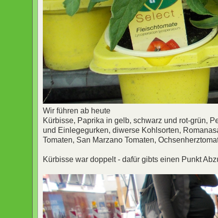
Wir führen ab heute
Kürbisse, Paprika in gelb, schwarz und rot-grün, 
und Einlegegurken, diwerse Kohlsorten, Romanasalat
Tomaten, San Marzano Tomaten, Ochsenherztomaten
Kürbisse war doppelt - dafür gibts einen Punkt Abz