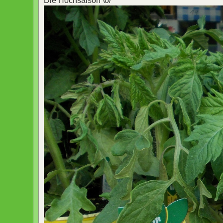
Die Hochsaison \o/