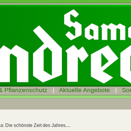
& Pflanzenschutz
|
Aktuelle Angebote
|
So
a: Die schönste Zeit des Jahres....