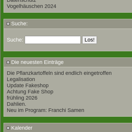
Datenschutz
Vogelhäuschen 2024
Suche:
Suche:
Die neuesten Einträge
Die Pflanzkartoffeln sind endlich eingetroffen
Legalisation
Update Fakeshop
Achtung Fake Shop
frühling 2026
Dahlien.
Neu im Program: Franchi Samen
Kalender