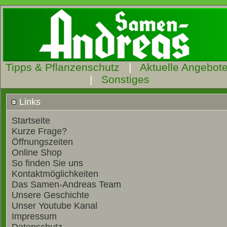
Tipps & Pflanzenschutz
|
Aktuelle Angebot
|
Sonstiges
Links
Startseite
Kurze Frage?
Öffnungszeiten
Online Shop
So finden Sie uns
Kontaktmöglichkeiten
Das Samen-Andreas Team
Unsere Geschichte
Unser Youtube Kanal
Impressum