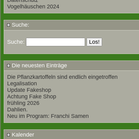
Datenschutz
Vogelhäuschen 2024
Suche:
Suche:
Die neuesten Einträge
Die Pflanzkartoffeln sind endlich eingetroffen
Legalisation
Update Fakeshop
Achtung Fake Shop
frühling 2026
Dahlien.
Neu im Program: Franchi Samen
Kalender