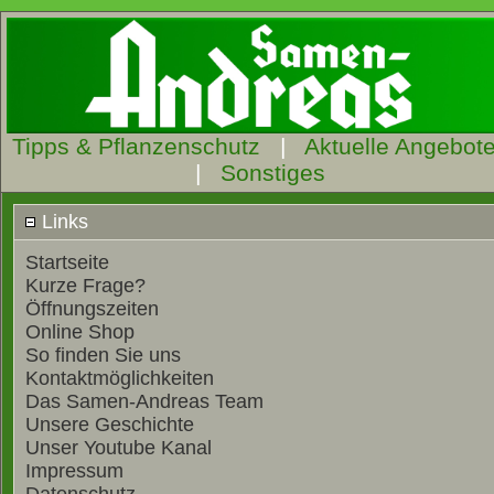
Tipps & Pflanzenschutz
|
Aktuelle Angebot
|
Sonstiges
Links
Startseite
Kurze Frage?
Öffnungszeiten
Online Shop
So finden Sie uns
Kontaktmöglichkeiten
Das Samen-Andreas Team
Unsere Geschichte
Unser Youtube Kanal
Impressum